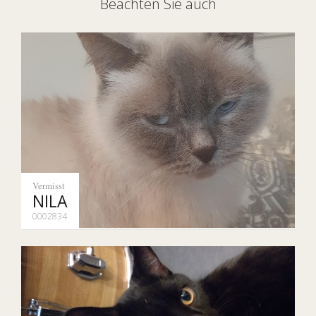
Beachten Sie auch
Vermisst
NILA
0002834