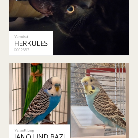
Vermisst
HERKULES
0002883
Vermittlung
JANO UND BAZI