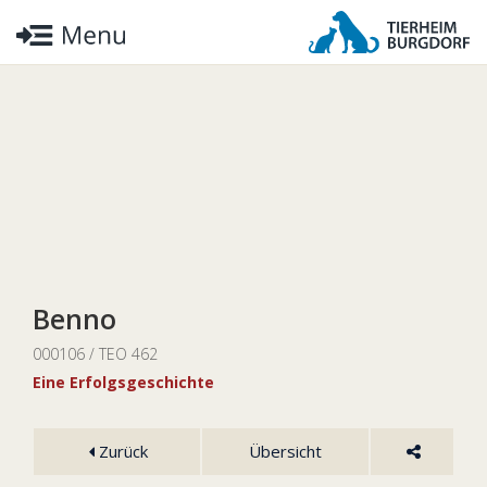
Benno
000106 / TEO 462
Eine Erfolgsgeschichte
Zurück
Übersicht