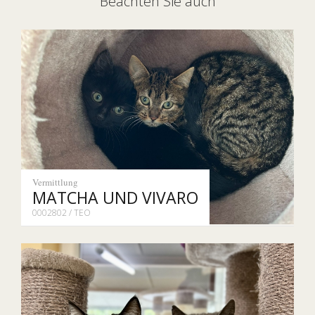
Beachten Sie auch
Vermittlung
MATCHA UND VIVARO
0002802 / TEO