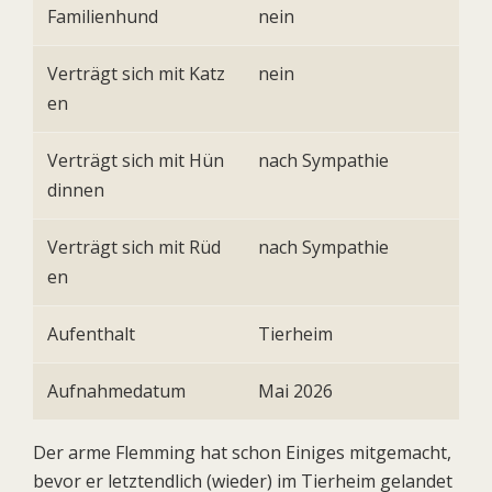
Familienhund
nein
Verträgt sich mit Katz
nein
en
Verträgt sich mit Hün
nach Sympathie
dinnen
Verträgt sich mit Rüd
nach Sympathie
en
Aufenthalt
Tierheim
Aufnahmedatum
Mai 2026
Der arme Flemming hat schon Einiges mitgemacht,
bevor er letztendlich (wieder) im Tierheim gelandet