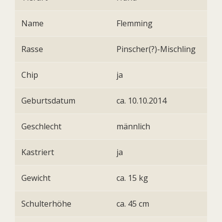
Name
Flemming
Rasse
Pinscher(?)-Mischling
Chip
ja
Geburtsdatum
ca. 10.10.2014
Geschlecht
männlich
Kastriert
ja
Gewicht
ca. 15 kg
Schulterhöhe
ca. 45 cm