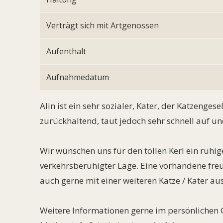
Verträgt sich mit Artgenossen
Aufenthalt
Aufnahmedatum
Alin ist ein sehr sozialer, Kater, der Katzenges
zurückhaltend, taut jedoch sehr schnell auf u
Wir wünschen uns für den tollen Kerl ein ruhi
verkehrsberuhigter Lage. Eine vorhandene freun
auch gerne mit einer weiteren Katze / Kater au
Weitere Informationen gerne im persönlichen Ge