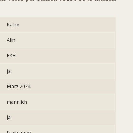
Katze
Alin
EKH
ja
März 2024
männlich
ja
Freigänger