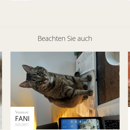
Beachten Sie auch
Vermisst
FANI
0002851