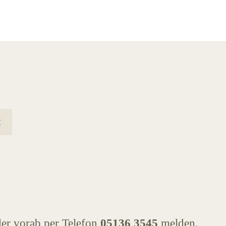
der vorab per Telefon
05136 3545
melden.