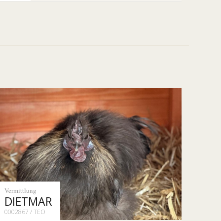
Vermittlung
DIETMAR
0002867 / TEO