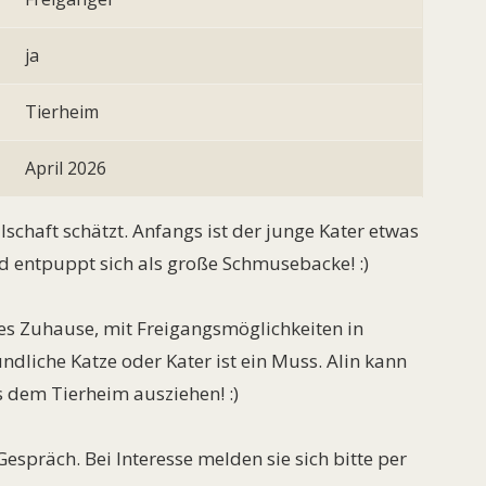
ja
Tierheim
April 2026
ellschaft schätzt. Anfangs ist der junge Kater etwas
nd entpuppt sich als große Schmusebacke! :)
ges Zuhause, mit Freigangsmöglichkeiten in
dliche Katze oder Kater ist ein Muss. Alin kann
s dem Tierheim ausziehen! :)
spräch. Bei Interesse melden sie sich bitte per