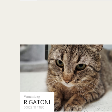
Vermittlung
RIGATONI
0002848 / TEO