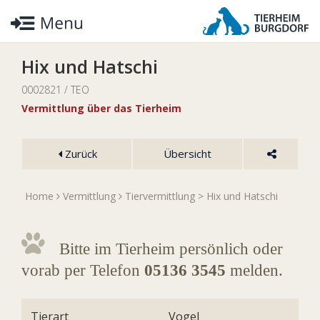
Hix und Hatschi
0002821 / TEO
Vermittlung über das Tierheim
Zurück
Übersicht
Home
Vermittlung
Tiervermittlung
> Hix und Hatschi
Bitte im Tierheim persönlich oder
vorab per Telefon
05136 3545
melden.
Tierart
Vogel