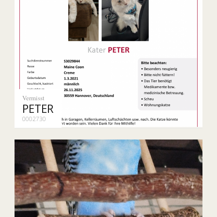
Vermisst
PETER
0002730