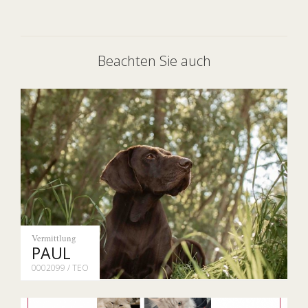
Beachten Sie auch
Vermittlung
PAUL
0002099 / TEO