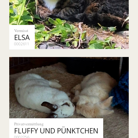
Vermisst
ELSA
0002611
Privatvermittlung
FLUFFY UND PÜNKTCHEN
0002756