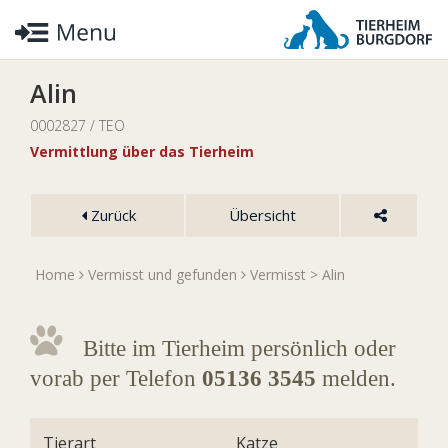
Alin
0002827 / TEO
Vermittlung über das Tierheim
Zurück
Übersicht
Home
Vermisst und gefunden
Vermisst
> Alin
Bitte im Tierheim persönlich oder
vorab per Telefon
05136 3545
melden.
Tierart
Katze