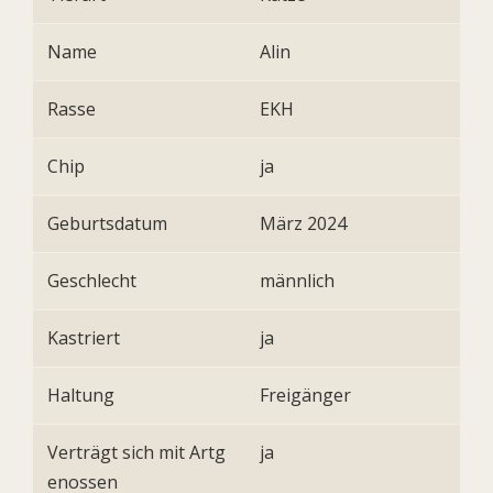
Name
Alin
Rasse
EKH
Chip
ja
Geburtsdatum
März 2024
Geschlecht
männlich
Kastriert
ja
Haltung
Freigänger
Verträgt sich mit Artg
ja
enossen