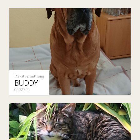
Privatvermittlung
BUDDY
0002749