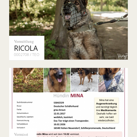
Vermittlung
RICOLA
0002708 / TEO
Vermisst