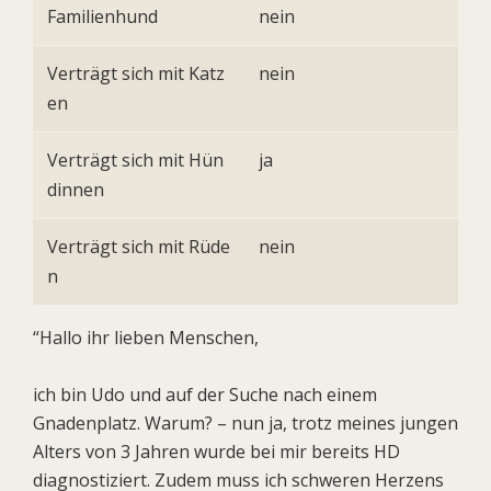
Familienhund
nein
Verträgt sich mit Katz
nein
en
Verträgt sich mit Hün
ja
dinnen
Verträgt sich mit Rüde
nein
n
“Hallo ihr lieben Menschen,
ich bin Udo und auf der Suche nach einem
Gnadenplatz. Warum? – nun ja, trotz meines jungen
Alters von 3 Jahren wurde bei mir bereits HD
diagnostiziert. Zudem muss ich schweren Herzens