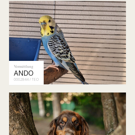
Vermittlung
ANDO
0002844 / TEO