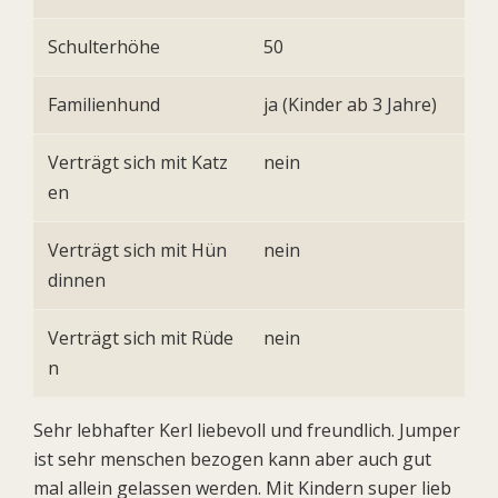
Schulterhöhe
50
Familienhund
ja (Kinder ab 3 Jahre)
Verträgt sich mit Katz
nein
en
Verträgt sich mit Hün
nein
dinnen
Verträgt sich mit Rüde
nein
n
Sehr lebhafter Kerl liebevoll und freundlich. Jumper
ist sehr menschen bezogen kann aber auch gut
mal allein gelassen werden. Mit Kindern super lieb