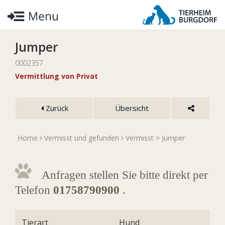
Jumper
0002357
Vermittlung von Privat
Zurück
Übersicht
Home
Vermisst und gefunden
Vermisst
> Jumper
Anfragen stellen Sie bitte direkt per
Telefon
01758790900
.
Tierart
Hund