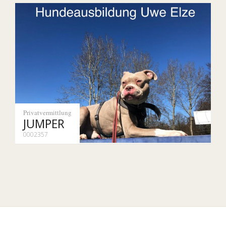
Privatvermittlung
JUMPER
0002357