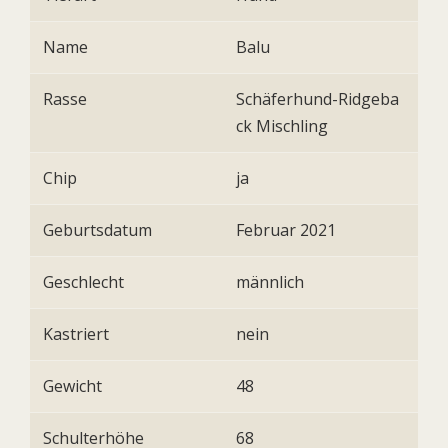
Name
Balu
Rasse
Schäferhund-Ridgeba
ck Mischling
Chip
ja
Geburtsdatum
Februar 2021
Geschlecht
männlich
Kastriert
nein
Gewicht
48
Schulterhöhe
68