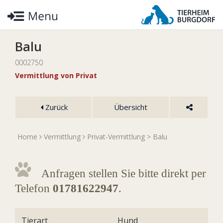
Balu
0002750
Vermittlung von Privat
Zurück
Übersicht
Home
Vermittlung
Privat-Vermittlung
> Balu
Anfragen stellen Sie bitte direkt per
Telefon
01781622947
.
Tierart
Hund