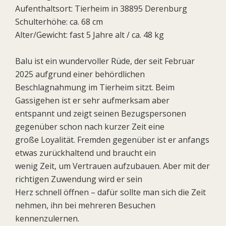
Aufenthaltsort: Tierheim in 38895 Derenburg
Schulterhöhe: ca. 68 cm
Alter/Gewicht: fast 5 Jahre alt / ca. 48 kg
Balu ist ein wundervoller Rüde, der seit Februar
2025 aufgrund einer behördlichen
Beschlagnahmung im Tierheim sitzt. Beim
Gassigehen ist er sehr aufmerksam aber
entspannt und zeigt seinen Bezugspersonen
gegenüber schon nach kurzer Zeit eine
große Loyalität. Fremden gegenüber ist er anfangs
etwas zurückhaltend und braucht ein
wenig Zeit, um Vertrauen aufzubauen. Aber mit der
richtigen Zuwendung wird er sein
Herz schnell öffnen – dafür sollte man sich die Zeit
nehmen, ihn bei mehreren Besuchen
kennenzulernen.