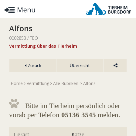
Alfons
0002853 / TEO
Vermittlung über das Tierheim
Zurück
Übersicht
Home
Vermittlung
Alle Rubriken
> Alfons
Bitte im Tierheim persönlich oder
vorab per Telefon
05136 3545
melden.
Tierart
Katze