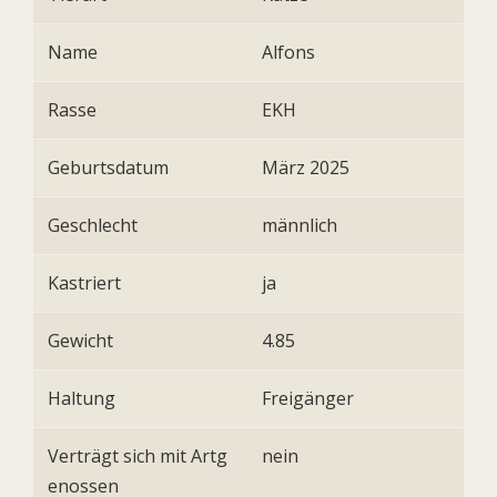
Name
Alfons
Rasse
EKH
Geburtsdatum
März 2025
Geschlecht
männlich
Kastriert
ja
Gewicht
4.85
Haltung
Freigänger
Verträgt sich mit Artg
nein
enossen