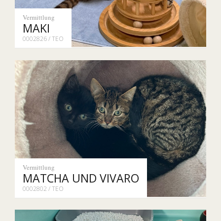
Vermittlung
MAKI
0002826 / TEO
Vermittlung
MATCHA UND VIVARO
0002802 / TEO