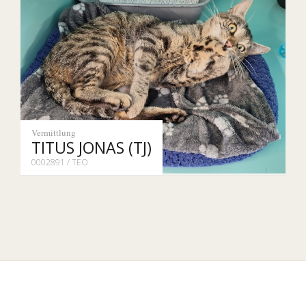
Vermittlung
TITUS JONAS (TJ)
0002891 / TEO