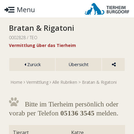
Bratan & Rigatoni
0002828 / TEO
Vermittlung über das Tierheim
Zurück
Übersicht
Home
Vermittlung
Alle Rubriken
> Bratan & Rigatoni
Bitte im Tierheim persönlich oder
vorab per Telefon
05136 3545
melden.
Tierart
Katze