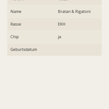
Name
Bratan & Rigatoni
Rasse
EKH
Chip
ja
Geburtsdatum