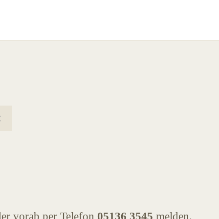
der vorab per Telefon
05136 3545
melden.