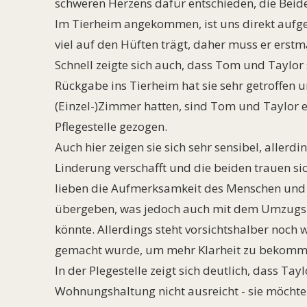
schweren Herzens dafür entschieden, die Beid
Im Tierheim angekommen, ist uns direkt aufg
viel auf den Hüften trägt, daher muss er ers
Schnell zeigte sich auch, dass Tom und Taylor 
Rückgabe ins Tierheim hat sie sehr getroffen 
(Einzel-)Zimmer hatten, sind Tom und Taylor e
Pflegestelle gezogen.
Auch hier zeigen sie sich sehr sensibel, allerd
Linderung verschafft und die beiden trauen sic
lieben die Aufmerksamkeit des Menschen und b
übergeben, was jedoch auch mit dem Umzug
könnte. Allerdings steht vorsichtshalber noch w
gemacht wurde, um mehr Klarheit zu bekomm
In der Plegestelle zeigt sich deutlich, dass Tay
Wohnungshaltung nicht ausreicht - sie möcht