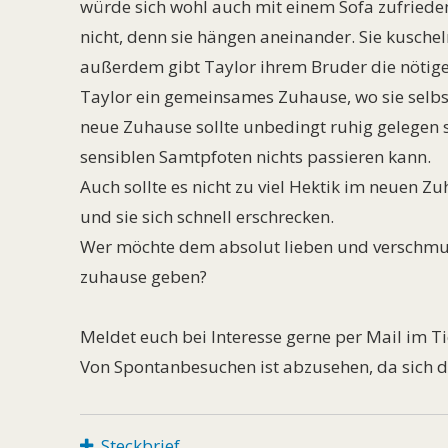
würde sich wohl auch mit einem Sofa zufriede
nicht, denn sie hängen aneinander. Sie kuschel
außerdem gibt Taylor ihrem Bruder die nötige
Taylor ein gemeinsames Zuhause, wo sie selbs
neue Zuhause sollte unbedingt ruhig gelegen s
sensiblen Samtpfoten nichts passieren kann.
Auch sollte es nicht zu viel Hektik im neuen Zuh
und sie sich schnell erschrecken.
Wer möchte dem absolut lieben und verschmus
zuhause geben?
Meldet euch bei Interesse gerne per Mail im 
Von Spontanbesuchen ist abzusehen, da sich di
Steckbrief