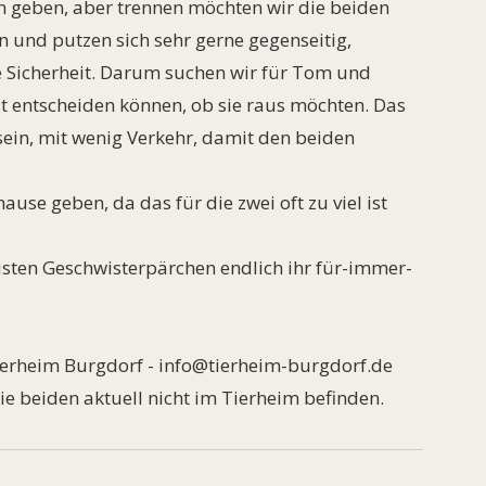
n geben, aber trennen möchten wir die beiden
n und putzen sich sehr gerne gegenseitig,
 Sicherheit. Darum suchen wir für Tom und
t entscheiden können, ob sie raus möchten. Das
ein, mit wenig Verkehr, damit den beiden
ause geben, da das für die zwei oft zu viel ist
ten Geschwisterpärchen endlich ihr für-immer-
Tierheim Burgdorf - info@tierheim-burgdorf.de
e beiden aktuell nicht im Tierheim befinden.