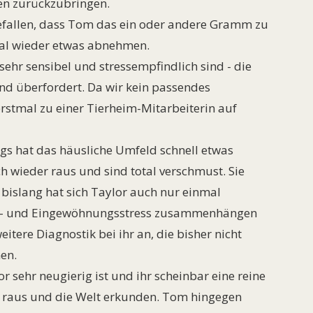
en zurückzubringen.
efallen, dass Tom das ein oder andere Gramm zu
tmal wieder etwas abnehmen.
sehr sensibel und stressempfindlich sind - die
und überfordert. Da wir kein passendes
rstmal zu einer Tierheim-Mitarbeiterin auf
ings hat das häusliche Umfeld schnell etwas
h wieder raus und sind total verschmust. Sie
islang hat sich Taylor auch nur einmal
s- und Eingewöhnungsstress zusammenhängen
eitere Diagnostik bei ihr an, die bisher nicht
en.
lor sehr neugierig ist und ihr scheinbar eine reine
e raus und die Welt erkunden. Tom hingegen