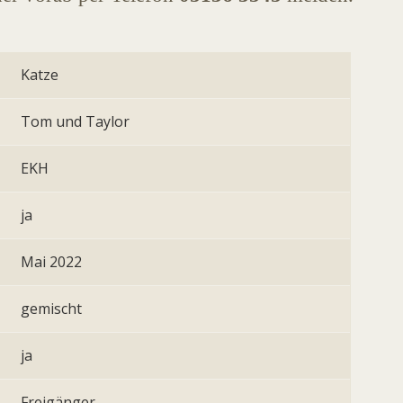
Katze
Tom und Taylor
EKH
ja
Mai 2022
gemischt
ja
Freigänger