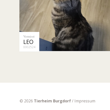
Vermisst
LEO
0002524
© 2026
Tierheim Burgdorf
/
Impressum