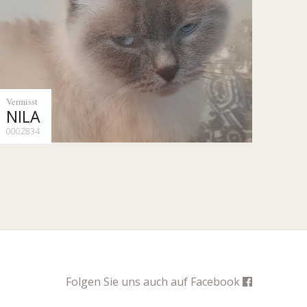
Vermisst
NILA
0002834
Folgen Sie uns auch auf
Facebook