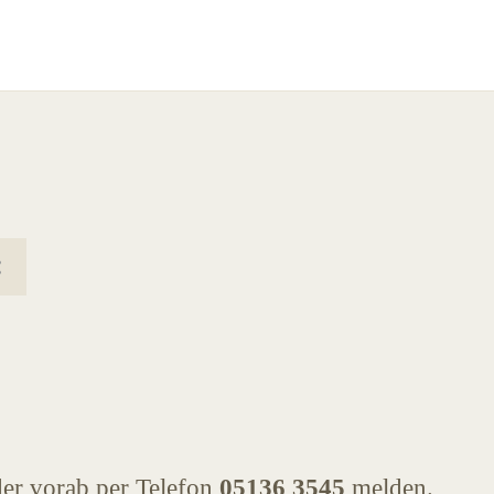
der vorab per Telefon
05136 3545
melden.