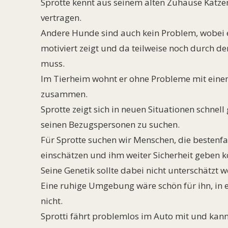
Sprotte kennt aus seinem alten Zuhause Katzen
vertragen.
Andere Hunde sind auch kein Problem, wobei er
motiviert zeigt und da teilweise noch durch
muss.
Im Tierheim wohnt er ohne Probleme mit eine
zusammen.
Sprotte zeigt sich in neuen Situationen schnell 
seinen Bezugspersonen zu suchen.
Für Sprotte suchen wir Menschen, die bestenf
einschätzen und ihm weiter Sicherheit geben 
Seine Genetik sollte dabei nicht unterschätzt 
Eine ruhige Umgebung wäre schön für ihn, in e
nicht.
Sprotti fährt problemlos im Auto mit und kan