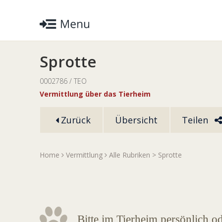
Sprotte
0002786 / TEO
Vermittlung über das Tierheim
Zurück
Übersicht
Teilen
Home
Vermittlung
Alle Rubriken
> Sprotte
Bitte im Tierheim persönlich o