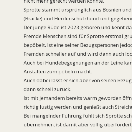
nicht mehr gerecht werden konnte.
Sprotte stammt ursprünglich aus Bosnien und 
(Bracke) und Herdenschutzhund und gegeben
Der junge Rüde ist 2023 geboren und kennt da
Fremde Menschen sind für Sprotte erstmal gru
bepöbelt. Ist eine seiner Bezugspersonen jedoc
Fremden schneller auf und wird dann auch lock
Auch bei Hundebegegnungen an der Leine kann
Anstalten zum pöbeln macht.
Auch dabei lässt er sich aber von seinen Bezu
dann schnell zurück.
Ist mit jemandem bereits warm geworden öffne
richtig lustig werden und genießt auch Streiche
Bei mangelnder Führung fühlt sich Sprotte sch
übernehmen, ist damit aber völlig überfordert