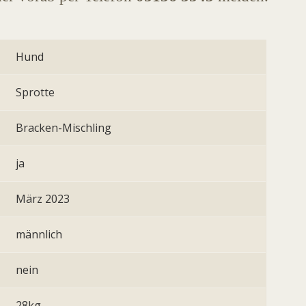
Hund
Sprotte
Bracken-Mischling
ja
März 2023
männlich
nein
28kg