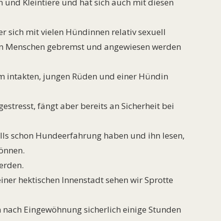
 und Kleintiere und hat sich auch mit diesen
 sich mit vielen Hündinnen relativ sexuell
 den Menschen gebremst und angewiesen werden
m intakten, jungen Rüden und einer Hündin
gestresst, fängt aber bereits an Sicherheit bei
alls schon Hundeerfahrung haben und ihn lesen,
können.
werden.
iner hektischen Innenstadt sehen wir Sprotte
n nach Eingewöhnung sicherlich einige Stunden