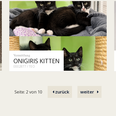
Vermittlung
ONIGIRIS KITTEN
0002877 / TEO
zurück
weiter
Seite: 2 von 10