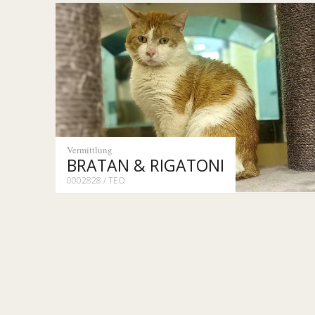
Vermittlung
BRATAN & RIGATONI
0002828 / TEO