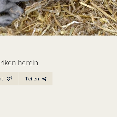
riken herein
ht
Teilen