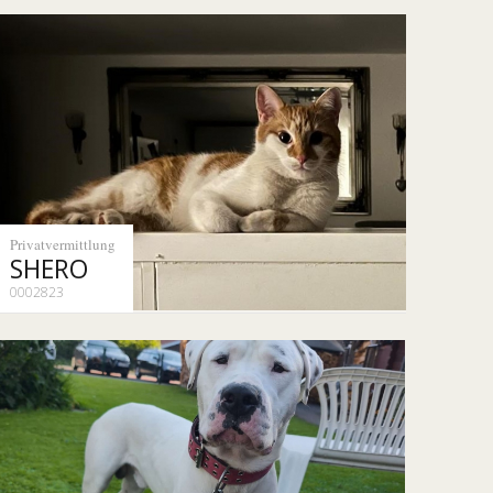
Privatvermittlung
SHERO
0002823