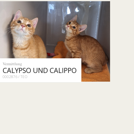
Vermittlung
CALYPSO UND CALIPPO
0002876 / TEO