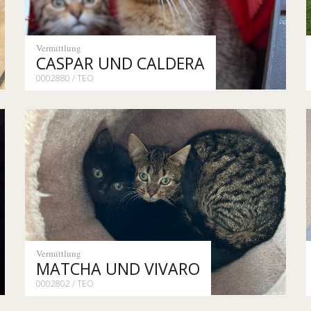
Vermittlung
CASPAR UND CALDERA
0002880 / TEO
Vermittlung
MATCHA UND VIVARO
0002802 / TEO