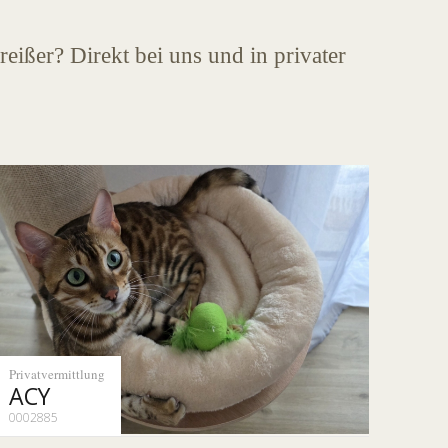
eißer? Direkt bei uns und in privater
Privatvermittlung
ACY
0002885