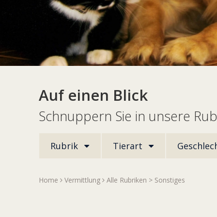
Auf einen Blick
Schnuppern Sie in unsere Rub
Rubrik
Tierart
Geschlec
Home
Vermittlung
Alle Rubriken
>
Sonstiges