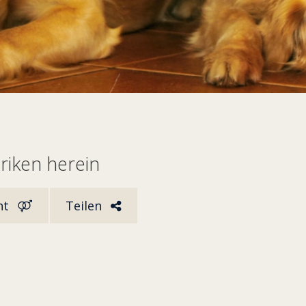
riken herein
ht
Teilen