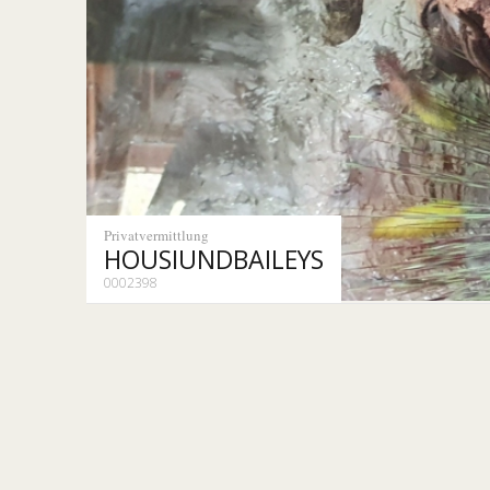
Privatvermittlung
HOUSIUNDBAILEYS
0002398