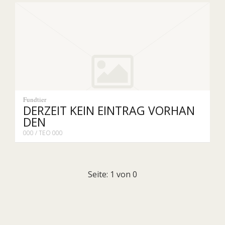
Fundtier
DERZEIT KEIN EINTRAG VORHAN
DEN
000 / TEO 000
Seite: 1 von 0