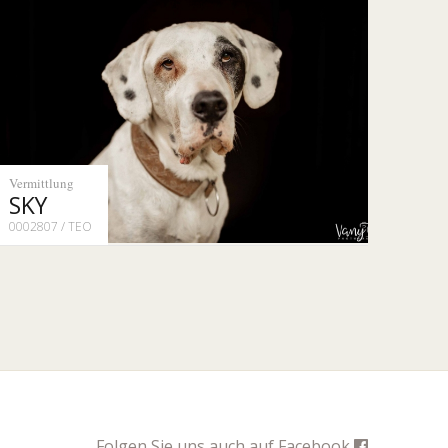
Vermittlung
SKY
0002807 / TEO
Folgen Sie uns auch auf
Facebook