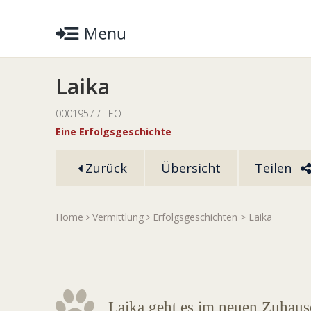
Laika
0001957 / TEO
Eine Erfolgsgeschichte
Zurück
Übersicht
Teilen
Home
Vermittlung
Erfolgsgeschichten
> Laika
Laika geht es im neuen Zuhaus