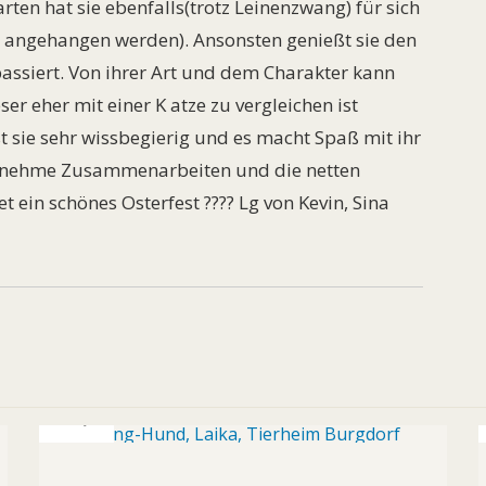
rten hat sie ebenfalls(trotz Leinenzwang) für sich
t angehangen werden). Ansonsten genießt sie den
passiert. Von ihrer Art und dem Charakter kann
r eher mit einer K atze zu vergleichen ist
 sie sehr wissbegierig und es macht Spaß mit ihr
genehme Zusammenarbeiten und die netten
t ein schönes Osterfest ???? Lg von Kevin, Sina