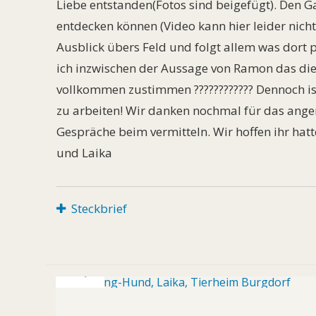
Liebe entstanden(Fotos sind beigefügt). Den Ga
entdecken können (Video kann hier leider nich
Ausblick übers Feld und folgt allem was dort 
ich inzwischen der Aussage von Ramon das diese
vollkommen zustimmen ???????????? Dennoch ist
zu arbeiten! Wir danken nochmal für das an
Gespräche beim vermitteln. Wir hoffen ihr hatte
und Laika
Steckbrief