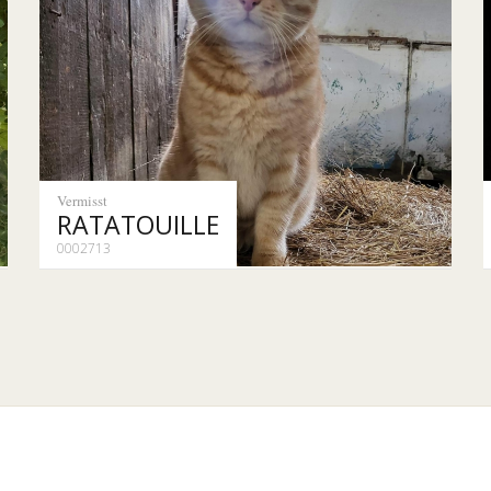
Vermisst
RATATOUILLE
0002713