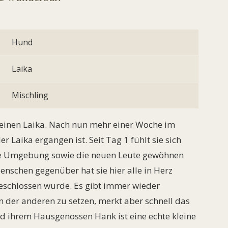
Hund
Laika
Mischling
leinen Laika. Nach nun mehr einer Woche im
r Laika ergangen ist. Seit Tag 1 fühlt sie sich
neue Umgebung sowie die neuen Leute gewöhnen
schen gegenüber hat sie hier alle in Herz
 geschlossen wurde. Es gibt immer wieder
 der anderen zu setzen, merkt aber schnell das
nd ihrem Hausgenossen Hank ist eine echte kleine