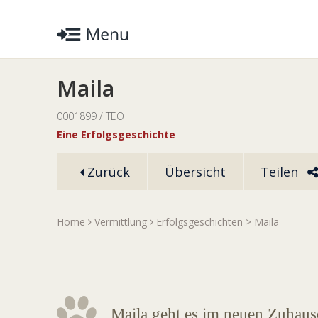
Maila
0001899 / TEO
Eine Erfolgsgeschichte
Zurück
Übersicht
Teilen
Home
Vermittlung
Erfolgsgeschichten
> Maila
Maila geht es im neuen Zuhaus