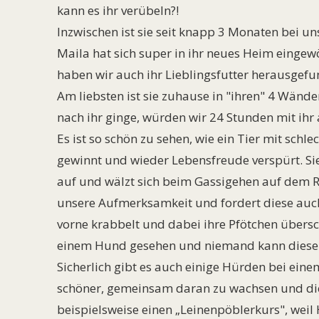
kann es ihr verübeln?!
Inzwischen ist sie seit knapp 3 Monaten bei u
Maila hat sich super in ihr neues Heim eingew
haben wir auch ihr Lieblingsfutter herausgefu
Am liebsten ist sie zuhause in "ihren" 4 Wänden
nach ihr ginge, würden wir 24 Stunden mit ihr
Es ist so schön zu sehen, wie ein Tier mit sch
gewinnt und wieder Lebensfreude verspürt. Si
auf und wälzt sich beim Gassigehen auf dem Rü
unsere Aufmerksamkeit und fordert diese auc
vorne krabbelt und dabei ihre Pfötchen übersc
einem Hund gesehen und niemand kann diesem
Sicherlich gibt es auch einige Hürden bei eine
schöner, gemeinsam daran zu wachsen und die 
beispielsweise einen „Leinenpöblerkurs", wei