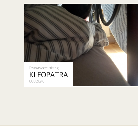
Privatvermittlung
KLEOPATRA
0002696