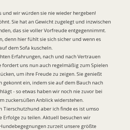
ns und wir würden sie nie wieder hergeben!
öhnt. Sie hat an Gewicht zugelegt und inzwischen
nden, das sie voller Vorfreude entgegennimmt.
, denn hier fühlt sie sich sicher und wenn es
 auf dem Sofa kuscheln.
lechten Erfahrungen, nach und nach Vertrauen
e fordert uns nun auch regelmäßig zum Spielen
cken, um ihre Freude zu zeigen. Sie genießt
h gekonnt ein, indem sie auf dem Bauch nach
hlägt - so etwas haben wir noch nie zuvor bei
 zuckersüßen Anblick widerstehen.
m Tierschutzhund aber ich finde es ist umso
Erfolge zu teilen. Aktuell besuchen wir
l Hundebegegnungen zurzeit unsere größte