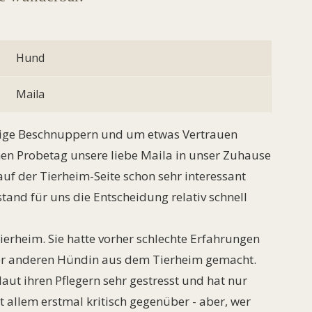
Hund
Maila
tige Beschnuppern und um etwas Vertrauen
en Probetag unsere liebe Maila in unser Zuhause
f der Tierheim-Seite schon sehr interessant
tand für uns die Entscheidung relativ schnell
Tierheim. Sie hatte vorher schlechte Erfahrungen
ner anderen Hündin aus dem Tierheim gemacht.
ut ihren Pflegern sehr gestresst und hat nur
ht allem erstmal kritisch gegenüber - aber, wer