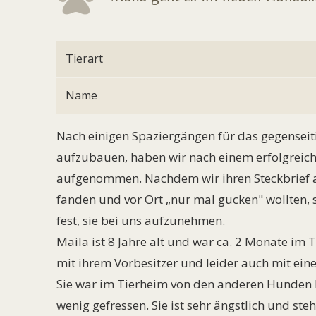
Tierart
Name
Nach einigen Spaziergängen für das gegensei
aufzubauen, haben wir nach einem erfolgreich
aufgenommen. Nachdem wir ihren Steckbrief au
fanden und vor Ort „nur mal gucken" wollten, s
fest, sie bei uns aufzunehmen.
Maila ist 8 Jahre alt und war ca. 2 Monate im 
mit ihrem Vorbesitzer und leider auch mit ei
Sie war im Tierheim von den anderen Hunden la
wenig gefressen. Sie ist sehr ängstlich und ste