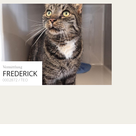
Vermittlung
FREDERICK
0002872 / TEO