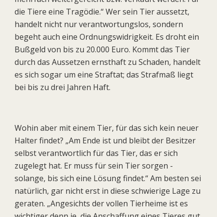
die Tiere eine Tragödie.“ Wer sein Tier aussetzt,
handelt nicht nur verantwortungslos, sondern
begeht auch eine Ordnungswidrigkeit. Es droht ein
Bußgeld von bis zu 20.000 Euro. Kommt das Tier
durch das Aussetzen ernsthaft zu Schaden, handelt
es sich sogar um eine Straftat; das Strafmaß liegt
bei bis zu drei Jahren Haft.
Wohin aber mit einem Tier, für das sich kein neuer
Halter findet? „Am Ende ist und bleibt der Besitzer
selbst verantwortlich für das Tier, das er sich
zugelegt hat. Er muss für sein Tier sorgen -
solange, bis sich eine Lösung findet.“ Am besten sei
natürlich, gar nicht erst in diese schwierige Lage zu
geraten. „Angesichts der vollen Tierheime ist es
wichtiger denn je, die Anschaffung eines Tieres gut