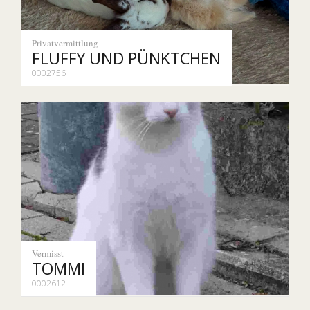
Privatvermittlung
FLUFFY UND PÜNKTCHEN
0002756
Vermisst
TOMMI
0002612