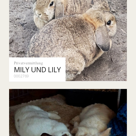
Privatvermittlung
MILY UND LILY
0002769