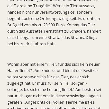
die Tiere eine Tragödie.“ Wer sein Tier aussetzt,
handelt nicht nur verantwortungslos, sondern
begeht auch eine Ordnungswidrigkeit. Es droht ein
Bußgeld von bis zu 20.000 Euro. Kommt das Tier
durch das Aussetzen ernsthaft zu Schaden, handelt
es sich sogar um eine Straftat; das Strafmaß liegt
bei bis zu drei Jahren Haft.
Wohin aber mit einem Tier, für das sich kein neuer
Halter findet? „Am Ende ist und bleibt der Besitzer
selbst verantwortlich für das Tier, das er sich
zugelegt hat. Er muss für sein Tier sorgen -
solange, bis sich eine Lösung findet.“ Am besten sei
natürlich, gar nicht erst in diese schwierige Lage zu
geraten. „Angesichts der vollen Tierheime ist es
wichtiger denn je, die Anschaffung eines Tieres gut