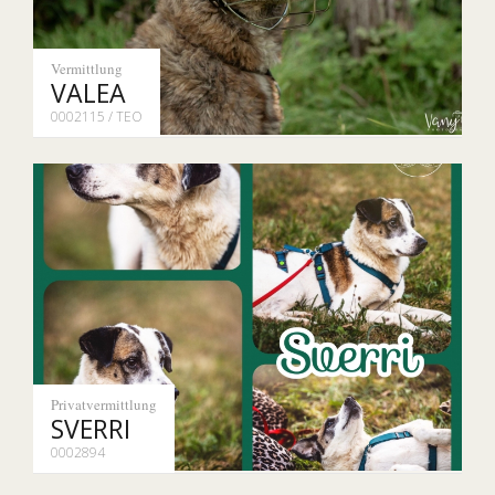
Vermittlung
VALEA
0002115 / TEO
Privatvermittlung
SVERRI
0002894