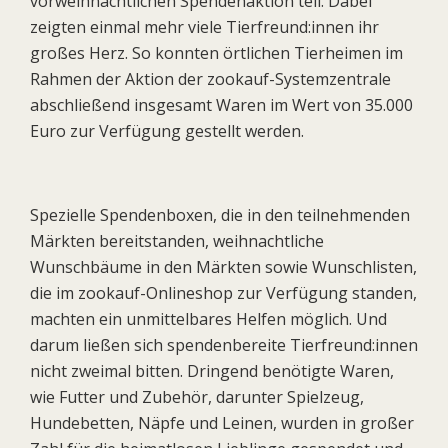
vorweihnachtlichen Spendenaktion teil. Dabei
zeigten einmal mehr viele Tierfreund:innen ihr
großes Herz. So konnten örtlichen Tierheimen im
Rahmen der Aktion der zookauf-Systemzentrale
abschließend insgesamt Waren im Wert von 35.000
Euro zur Verfügung gestellt werden.
Spezielle Spendenboxen, die in den teilnehmenden
Märkten bereitstanden, weihnachtliche
Wunschbäume in den Märkten sowie Wunschlisten,
die im zookauf-Onlineshop zur Verfügung standen,
machten ein unmittelbares Helfen möglich. Und
darum ließen sich spendenbereite Tierfreund:innen
nicht zweimal bitten. Dringend benötigte Waren,
wie Futter und Zubehör, darunter Spielzeug,
Hundebetten, Näpfe und Leinen, wurden in großer