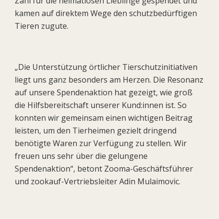
Zahl für die heimatlosen Lieblinge gespendet und
kamen auf direktem Wege den schutzbedürftigen
Tieren zugute.
„Die Unterstützung örtlicher Tierschutzinitiativen
liegt uns ganz besonders am Herzen. Die Resonanz
auf unsere Spendenaktion hat gezeigt, wie groß
die Hilfsbereitschaft unserer Kund:innen ist. So
konnten wir gemeinsam einen wichtigen Beitrag
leisten, um den Tierheimen gezielt dringend
benötigte Waren zur Verfügung zu stellen. Wir
freuen uns sehr über die gelungene
Spendenaktion“, betont Zooma-Geschäftsführer
und zookauf-Vertriebsleiter Adin Mulaimovic.