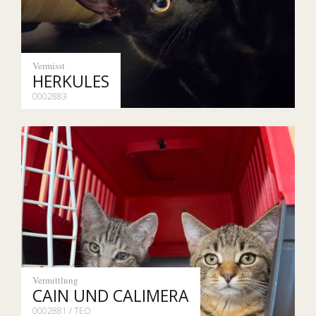
Vermisst
HERKULES
0002883
Vermittlung
CAIN UND CALIMERA
0002881 / TEO