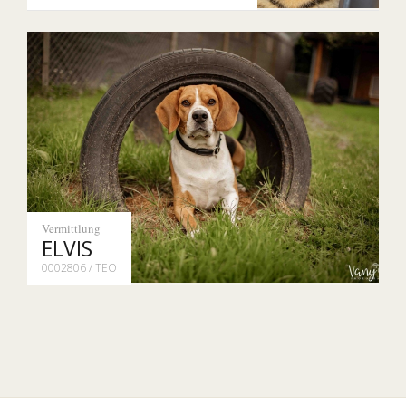
Vermittlung
ELVIS
0002806 / TEO