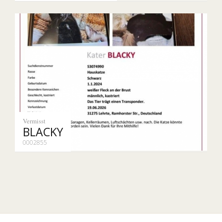
Vermisst
BLACKY
0002855