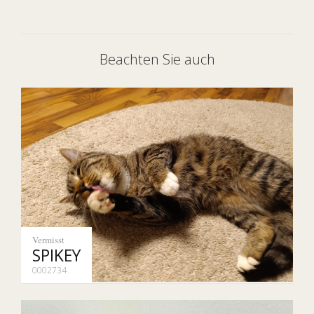
Beachten Sie auch
Vermisst
SPIKEY
0002734