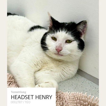
Vermittlung
HEADSET HENRY
0002787 / TEO