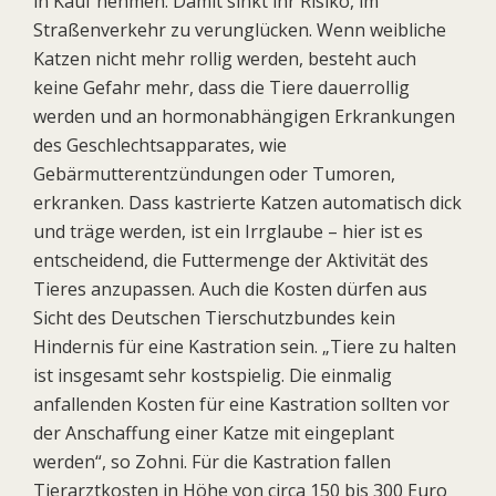
in Kauf nehmen. Damit sinkt ihr Risiko, im
Straßenverkehr zu verunglücken. Wenn weibliche
Katzen nicht mehr rollig werden, besteht auch
keine Gefahr mehr, dass die Tiere dauerrollig
werden und an hormonabhängigen Erkrankungen
des Geschlechtsapparates, wie
Gebärmutterentzündungen oder Tumoren,
erkranken. Dass kastrierte Katzen automatisch dick
und träge werden, ist ein Irrglaube – hier ist es
entscheidend, die Futtermenge der Aktivität des
Tieres anzupassen. Auch die Kosten dürfen aus
Sicht des Deutschen Tierschutzbundes kein
Hindernis für eine Kastration sein. „Tiere zu halten
ist insgesamt sehr kostspielig. Die einmalig
anfallenden Kosten für eine Kastration sollten vor
der Anschaffung einer Katze mit eingeplant
werden“, so Zohni. Für die Kastration fallen
Tierarztkosten in Höhe von circa 150 bis 300 Euro