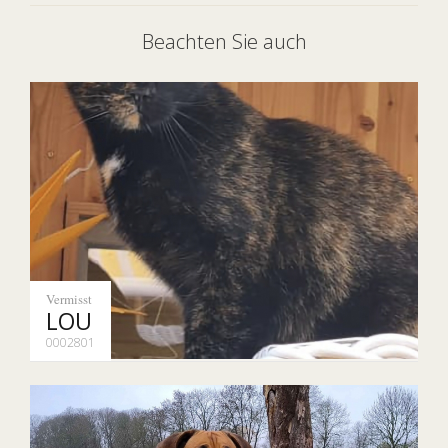
Beachten Sie auch
Vermisst
LOU
0002801