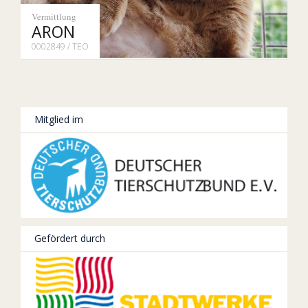
Vermittlung
ARON
0002849 / TEO
Mitglied im
Gefördert durch