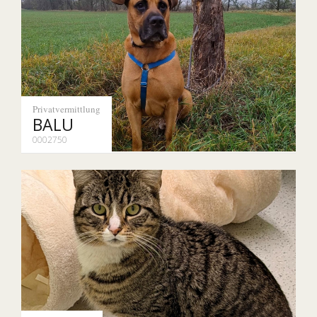
Privatvermittlung
BALU
0002750