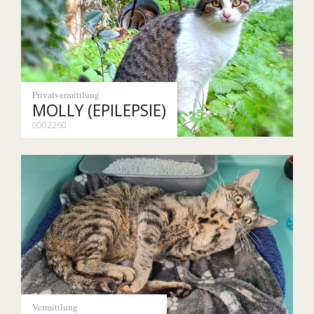
Privatvermittlung
MOLLY (EPILEPSIE)
0002260
Vermittlung