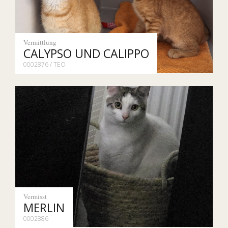
Vermittlung
CALYPSO UND CALIPPO
0002876 / TEO
Vermisst
MERLIN
0002886