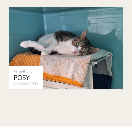
Vermittlung
POSY
0002882 / TEO