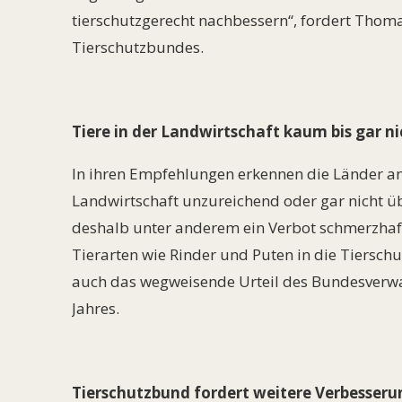
tierschutzgerecht nachbessern“, fordert Thom
Tierschutzbundes.
Tiere in der Landwirtschaft kaum bis gar n
In ihren Empfehlungen erkennen die Länder an, 
Landwirtschaft unzureichend oder gar nicht üb
deshalb unter anderem ein Verbot schmerzhaf
Tierarten wie Rinder und Puten in die Tiersch
auch das wegweisende Urteil des Bundesverwa
Jahres.
Tierschutzbund fordert weitere Verbesser