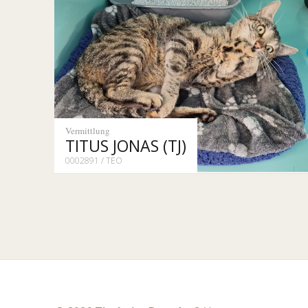
Vermittlung
TITUS JONAS (TJ)
0002891 / TEO