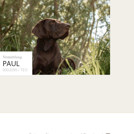
Vermittlung
PAUL
0002099 / TEO