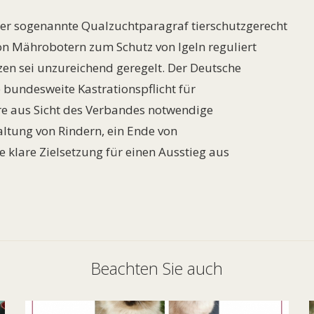
der sogenannte Qualzuchtparagraf tierschutzgerecht
n Mährobotern zum Schutz von Igeln reguliert
zen sei unzureichend geregelt. Der Deutsche
 bundesweite Kastrationspflicht für
re aus Sicht des Verbandes notwendige
ltung von Rindern, ein Ende von
e klare Zielsetzung für einen Ausstieg aus
Beachten Sie auch