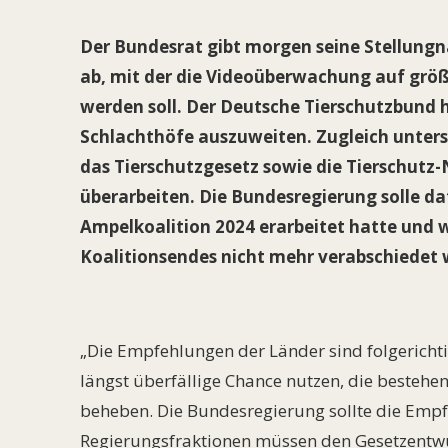
Der Bundesrat gibt morgen seine Stellungn
ab, mit der die Videoüberwachung auf größ
werden soll. Der Deutsche Tierschutzbund ha
Schlachthöfe auszuweiten. Zugleich unters
das Tierschutzgesetz sowie die Tierschut
überarbeiten. Die Bundesregierung solle da
Ampelkoalition 2024 erarbeitet hatte und 
Koalitionsendes nicht mehr verabschiedet 
„Die Empfehlungen der Länder sind folgerichti
längst überfällige Chance nutzen, die besteh
beheben. Die Bundesregierung sollte die Emp
Regierungsfraktionen müssen den Gesetzentw