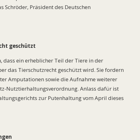
as Schröder, Präsident des Deutschen
icht geschützt
dass ein erheblicher Teil der Tiere in der
er das Tierschutzrecht geschützt wird. Sie fordern
ter Amputationen sowie die Aufnahme weiterer
utz-Nutztierhaltungsverordnung. Anlass dafür ist
ltungsgerichts zur Putenhaltung vom April dieses
ungen