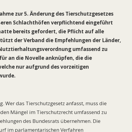
ahme zur 5. Änderung des Tierschutzgesetzes
eren Schlachthöfen verpflichtend eingeführt
tte bereits gefordert, die Pflicht auf alle
tützt der Verband die Empfehlungen der Länder,
z-Nutztierhaltungsverordnung umfassend zu
für an die Novelle anknüpfen, die die
welche nur aufgrund des vorzeitigen
wurde.
g. Wer das Tierschutzgesetz anfasst, muss die
enden Mängel im Tierschutzrecht umfassend zu
fehlungen des Bundesrats übernehmen. Die
urf im parlamentarischen Verfahren