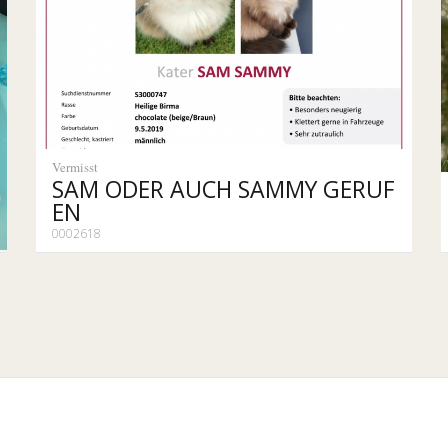
Vermisst
SAM ODER AUCH SAMMY GERUF
EN
0002618