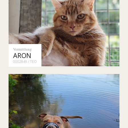
Vermittlung
ARON
0002849 / TEO