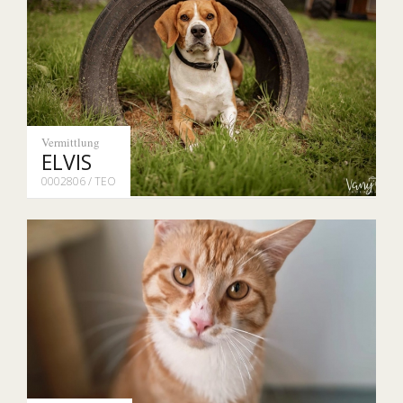
Vermittlung
ELVIS
0002806 / TEO