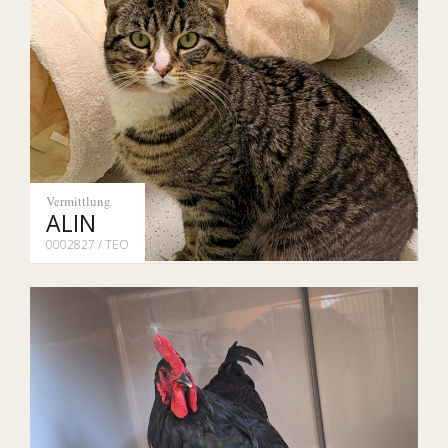
Vermittlung
ALIN
0002827 / TEO