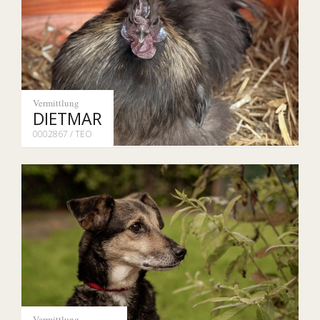
Vermittlung
DIETMAR
0002867 / TEO
Vermittlung