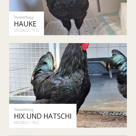
Vermittlung
HAUKE
0002822 / TEO
Vermittlung
HIX UND HATSCHI
0002821 / TEO