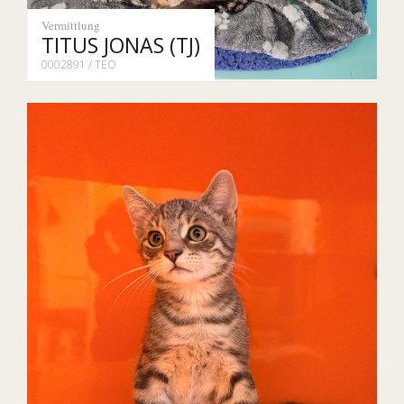
Vermittlung
TITUS JONAS (TJ)
0002891 / TEO