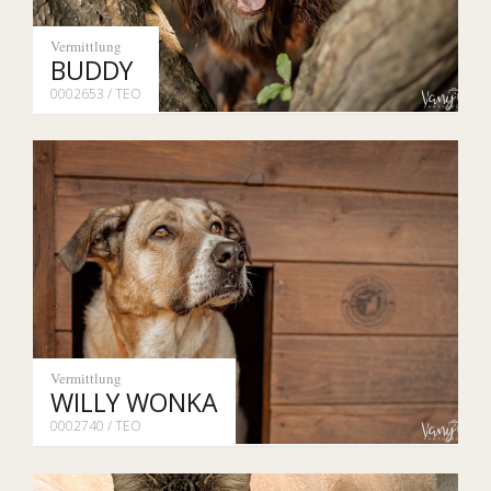
Vermittlung
BUDDY
0002653 / TEO
Vermittlung
WILLY WONKA
0002740 / TEO