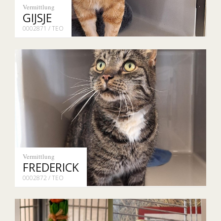
Vermittlung
GIJSJE
0002871 / TEO
Vermittlung
FREDERICK
0002872 / TEO