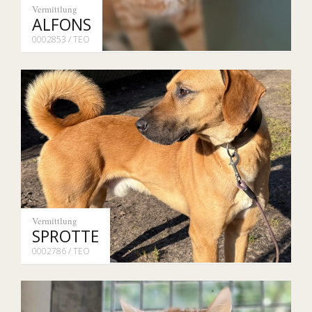
Vermittlung
ALFONS
0002853 / TEO
Vermittlung
SPROTTE
0002786 / TEO