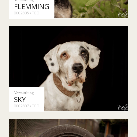
FLEMMING
0002835 / TEO
Vermittlung
SKY
0002807 / TEO