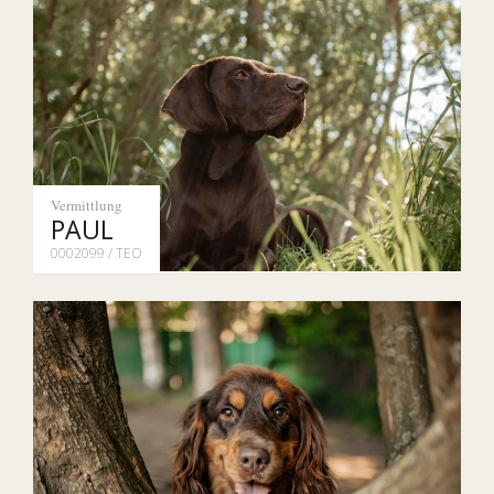
Vermittlung
PAUL
0002099 / TEO