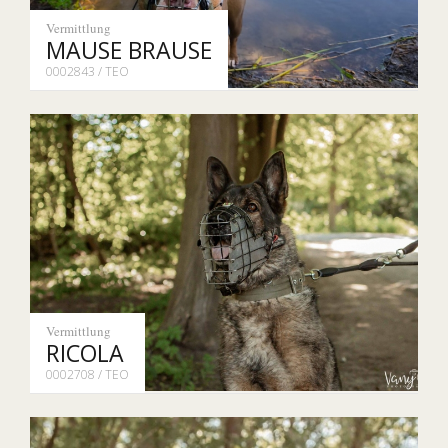
Vermittlung
MAUSE BRAUSE
0002843 / TEO
Vermittlung
RICOLA
0002708 / TEO