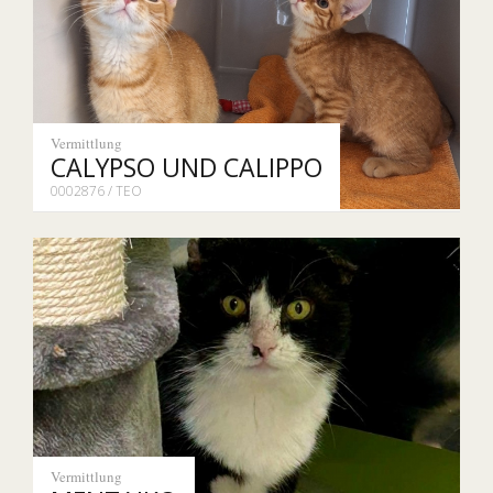
Vermittlung
CALYPSO UND CALIPPO
0002876 / TEO
Vermittlung