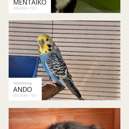
MENTAIKO
0002869 / TEO
Vermittlung
ANDO
0002844 / TEO