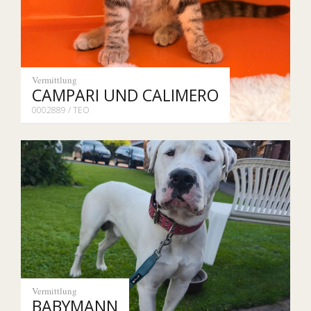
Vermittlung
CAMPARI UND CALIMERO
0002889 / TEO
Vermittlung
BABYMANN