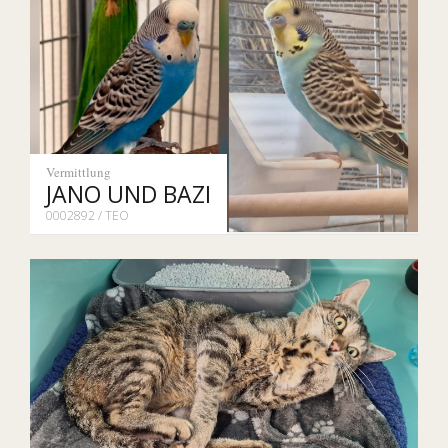
Vermittlung
JANO UND BAZI
0002892 / TEO