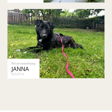
Privatvermittlung
JANNA
0002574