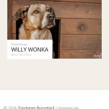
Vermittlung
WILLY WONKA
0002740 / TEO
© 2026
Tierheim Burgdorf
/
Impressum