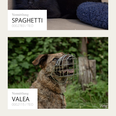
Vermittlung
SPAGHETTI
0002783 / TEO
Vermittlung
VALEA
0002115 / TEO