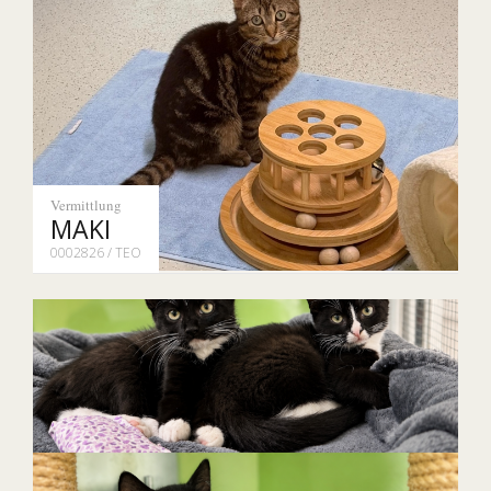
Vermittlung
MAKI
0002826 / TEO