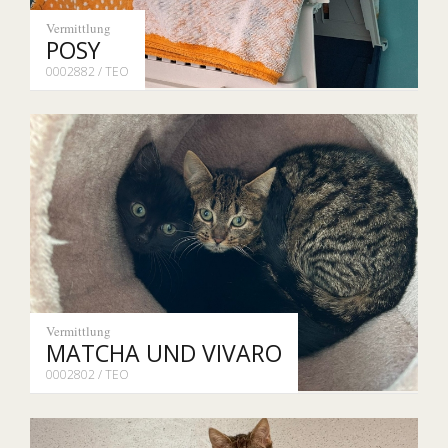
Vermittlung
POSY
0002882 / TEO
Vermittlung
MATCHA UND VIVARO
0002802 / TEO