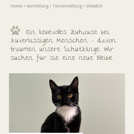
Home
Vermittlung
Tiervermittlung
>
Weiblich
Ein liebevolles Zuhause bei
zuverlässigen Menschen – davon
träumen unsere Schützlinge. Wir
suchen für sie eine neue Bleibe.