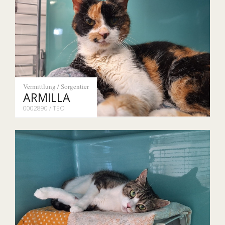
Vermittlung / Sorgentier
ARMILLA
0002890 / TEO