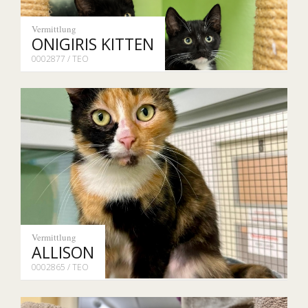
Vermittlung
ONIGIRIS KITTEN
0002877 / TEO
Vermittlung
ALLISON
0002865 / TEO