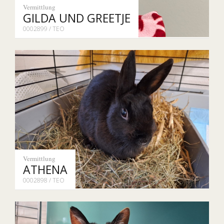
Vermittlung
GILDA UND GREETJE
0002899 / TEO
Vermittlung
ATHENA
0002898 / TEO